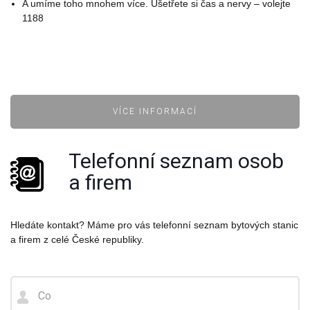
A umíme toho mnohem více. Ušetřete si čas a nervy – volejte
1188
VÍCE INFORMACÍ
Telefonní seznam osob
a firem
Hledáte kontakt? Máme pro vás telefonní seznam bytových stanic
a firem z celé České republiky.