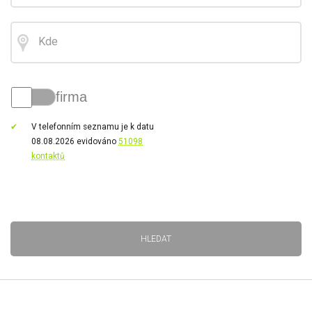
firma
V telefonním seznamu je k datu
08.08.2026 evidováno
51098
kontaktů